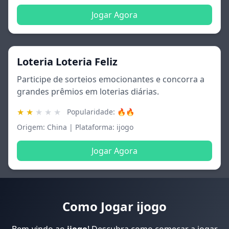
Jogar Agora
Loteria Loteria Feliz
Participe de sorteios emocionantes e concorra a
grandes prêmios em loterias diárias.
★
★
★
★
★
Popularidade: 🔥🔥
Origem: China | Plataforma: ijogo
Jogar Agora
Como Jogar ijogo