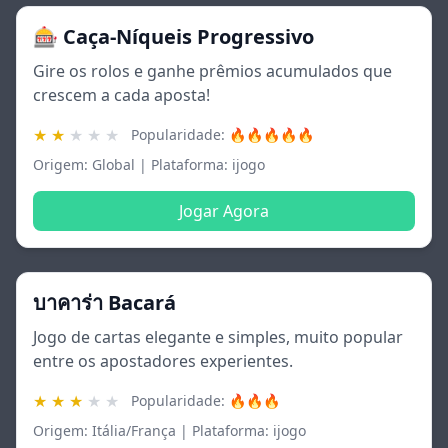
🎰 Caça-Níqueis Progressivo
Gire os rolos e ganhe prêmios acumulados que
crescem a cada aposta!
★
★
★
★
★
Popularidade: 🔥🔥🔥🔥🔥
Origem: Global | Plataforma: ijogo
Jogar Agora
บาคาร่า Bacará
Jogo de cartas elegante e simples, muito popular
entre os apostadores experientes.
★
★
★
★
★
Popularidade: 🔥🔥🔥
Origem: Itália/França | Plataforma: ijogo