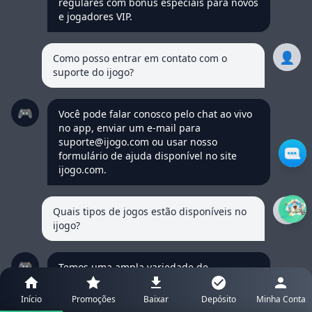
regulares com bônus especiais para novos
e jogadores VIP.
👤
Como posso entrar em contato com o
suporte do ijogo?
🎮
Você pode falar conosco pelo chat ao vivo
no app, enviar um e-mail para
suporte@ijogo.com
ou usar nosso
formulário de ajuda disponível no site
ijogo.com.
👤
Quais tipos de jogos estão disponíveis no
ijogo?
🎮
Temos uma ampla variedade de
categorias: ação, aventura, puzzle,
esportes e muito mais. No ijogo, sempre
Início
Promoções
Baixar
Depósito
Minha Conta
há algo novo esperando por você!