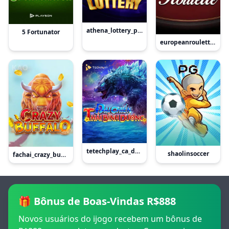
athena_lottery_portrait
5 Fortunator
europeanroulette_d
tetechplay_ca_daichien_1990_portrait
shaolinsoccer
fachai_crazy_buffalo_portrait
🎁 Bônus de Boas-Vindas R$888
Novos usuários do ijogo recebem um bônus de