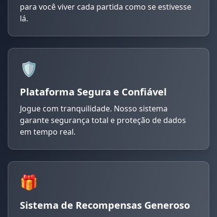
para você viver cada partida como se estivesse
lá.
🛡️
Plataforma Segura e Confiável
Jogue com tranquilidade. Nosso sistema
garante segurança total e proteção de dados
em tempo real.
🎁
Sistema de Recompensas Generoso