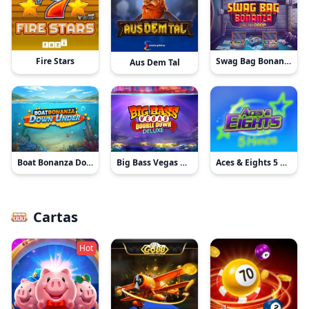
Swag Bag Bonanza Dream Drop
Fire Stars
Aus Dem Tal
Aces & Eights 5 Hand
Boat Bonanza Down Under
Big Bass Vegas Double Down Deluxe
Cartas
Hot