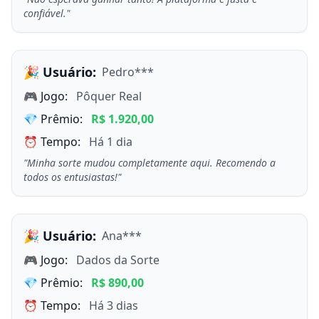
confiável."
🎉 Usuário:
Pedro***
🎮 Jogo:
Pôquer Real
💎 Prêmio:
R$ 1.920,00
⏰ Tempo:
Há 1 dia
"Minha sorte mudou completamente aqui. Recomendo a
todos os entusiastas!"
🎉 Usuário:
Ana***
🎮 Jogo:
Dados da Sorte
💎 Prêmio:
R$ 890,00
⏰ Tempo:
Há 3 dias